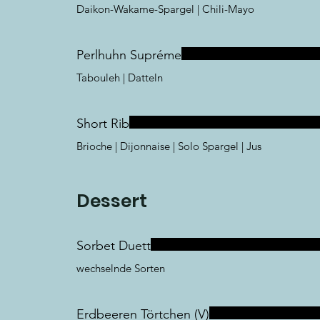
Daikon-Wakame-Spargel | Chili-Mayo
Perlhuhn Supréme
Tabouleh | Datteln
Short Rib
Brioche | Dijonnaise | Solo Spargel | Jus
Dessert
Sorbet Duett
wechselnde Sorten
Erdbeeren Törtchen (V)