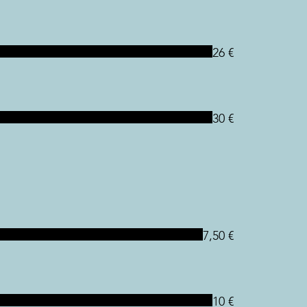
26 €
30 €
7,50 €
10 €