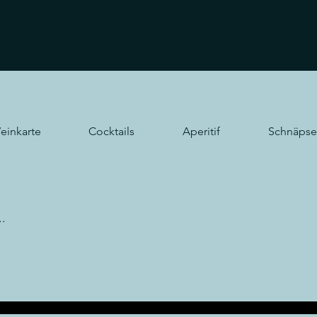
einkarte
Cocktails
Aperitif
Schnäpse
..