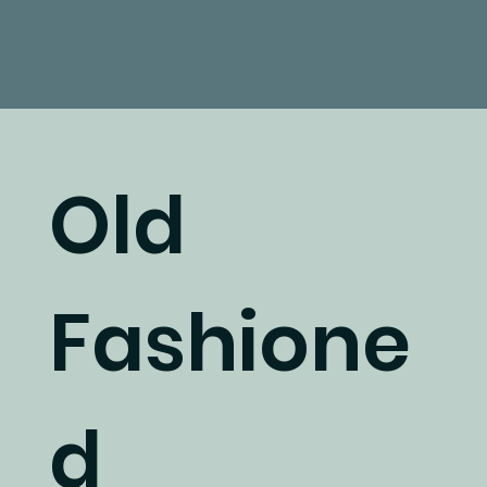
Old
Fashione
d