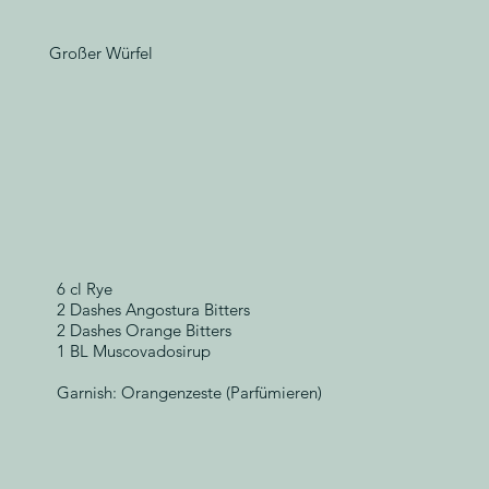
Großer Würfel
6 cl Rye
2 Dashes Angostura Bitters
2 Dashes Orange Bitters
1 BL Muscovadosirup
Garnish: Orangenzeste (Parfümieren)