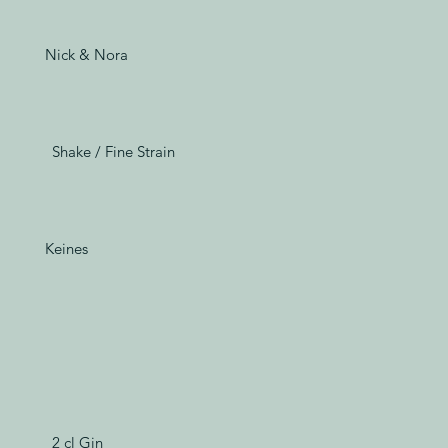
Nick & Nora
Shake / Fine Strain
Keines
2 cl Gin